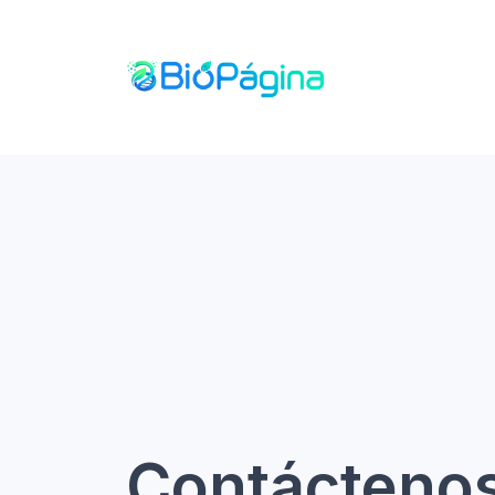
Contácteno