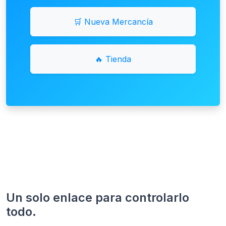
🛒 Nueva Mercancía
🔥 Tienda
Un solo enlace para controlarlo
todo.