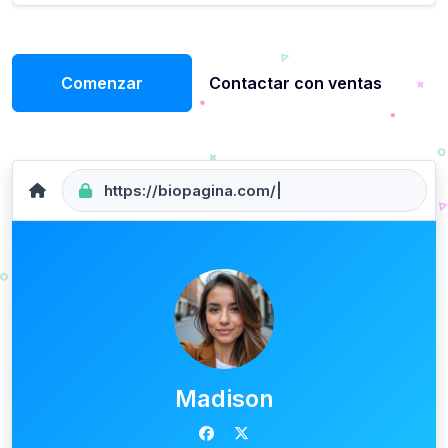
Comenzar
Contactar con ventas
https://biopagina.com/
nom
|
Madison