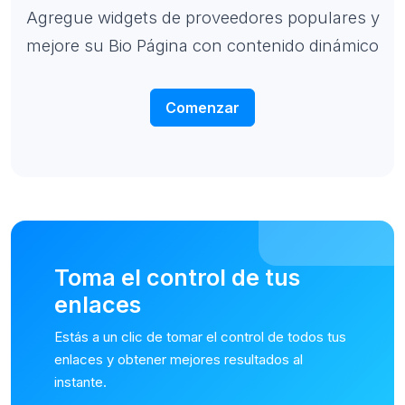
Agregue widgets de proveedores populares y
mejore su Bio Página con contenido dinámico
Comenzar
Toma el control de tus
enlaces
Estás a un clic de tomar el control de todos tus
enlaces y obtener mejores resultados al
instante.